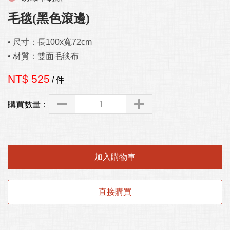
毛毯(黑色滾邊)
• 尺寸：長100x寬72cm

• 材質：雙面毛毯布
NT$ 525
/ 件
購買數量：
加入購物車
直接購買